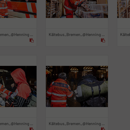
Kältebus_Bremen_@Henning Stauch_7.12.2022_1
Kältebus_Bremen_@Henning Stauch_7.12.2022_3
Kältebus_Bremen_@Henning Stauch_7.12.2022_16
Kältebus_Bremen_@Henning Stauch_7.12.2022_19