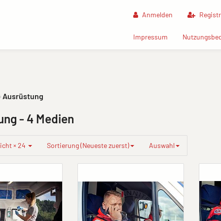
Anmelden
Registr
(current)
Impressum
Nutzungsbe
Ausrüstung
tung
- 4 Medien
icht × 24
Sortierung (Neueste zuerst)
Auswahl