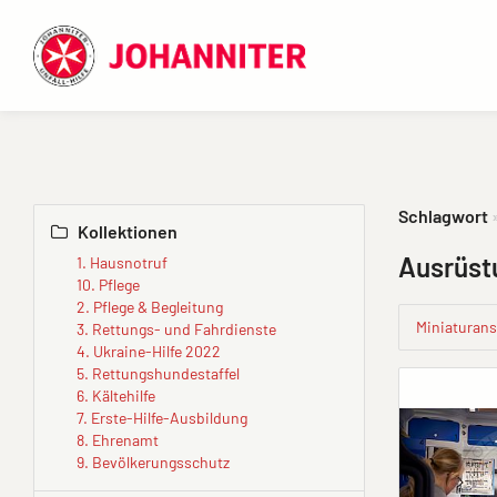
Schlagwort
Kollektionen
Ausrüs
1. Hausnotruf
10. Pflege
2. Pflege & Begleitung
Miniaturans
3. Rettungs- und Fahrdienste
4. Ukraine-Hilfe 2022
5. Rettungshundestaffel
6. Kältehilfe
7. Erste-Hilfe-Ausbildung
8. Ehrenamt
9. Bevölkerungsschutz