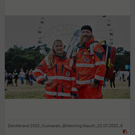
Deichbrand 2022_Cuxhaven_@Henning Stauch_22.07.2022_6