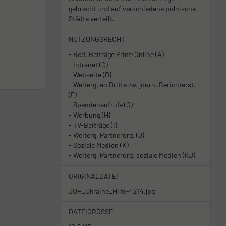
gebracht und auf verschiedene polnische
Städte verteilt.
NUTZUNGSRECHT
- Red. Beiträge Print/Online (A)
- Intranet (C)
- Webseite (D)
- Weiterg. an Dritte zw. journ. Berichterst.
(F)
- Spendenaufrufe (G)
- Werbung (H)
- TV-Beiträge (I)
- Weiterg. Partnerorg. (J)
- Soziale Medien (K)
- Weiterg. Partnerorg. soziale Medien (KJ)
ORIGINALDATEI
JUH_Ukraine_Hilfe-4214.jpg
DATEIGRÖSSE