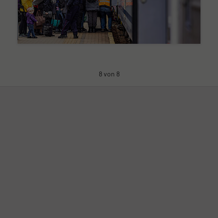
8 von 8