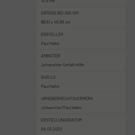
10.5 MB
GRÖSSE BEI 300 DPI
68.51 x 45.69 cm
ERSTELLER
Paul Hahn
ANBIETER
Johanniter-Unfall-Hilfe
QUELLE
Paul Hahn
URHEBERRECHTSVERMERK
Johanniter/Paul Hahn
ERSTELLUNGSDATUM
04.03.2022