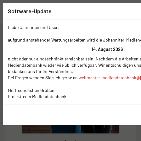
Software-Update
Liebe Userinnen und User,
Zwischenablage (
0
)
Mediennavigation
aufgrund anstehender Wartungsarbeiten wird die Johanniter-Medie
14. August 2026
nicht oder nur eingeschränkt erreichbar sein. Nachdem die Arbeiten a
Mediendatenbank wieder wie üblich verfügbar. Wir entschuldigen un
bedanken uns für Ihr Verständnis.
Bei Fragen wenden Sie sich gerne an
webmaster.mediendatenbank@j
Mit freundlichen Grüßen
Projektteam Mediendatenbank