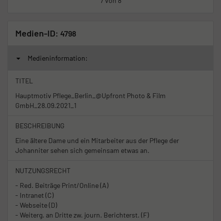
7 von 8
Medien-ID:
4798
Medieninformation:
TITEL
Hauptmotiv Pflege_Berlin_@Upfront Photo & Film
GmbH_28.09.2021_1
BESCHREIBUNG
Eine ältere Dame und ein Mitarbeiter aus der Pflege der
Johanniter sehen sich gemeinsam etwas an.
NUTZUNGSRECHT
- Red. Beiträge Print/Online (A)
- Intranet (C)
- Webseite (D)
- Weiterg. an Dritte zw. journ. Berichterst. (F)