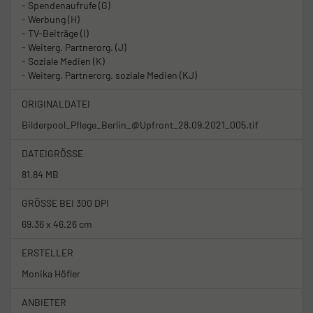
- Spendenaufrufe (G)
- Werbung (H)
- TV-Beiträge (I)
- Weiterg. Partnerorg. (J)
- Soziale Medien (K)
- Weiterg. Partnerorg. soziale Medien (KJ)
ORIGINALDATEI
Bilderpool_Pflege_Berlin_@Upfront_28.09.2021_005.tif
DATEIGRÖSSE
81.84 MB
GRÖSSE BEI 300 DPI
69.36 x 46.26 cm
ERSTELLER
Monika Höfler
ANBIETER