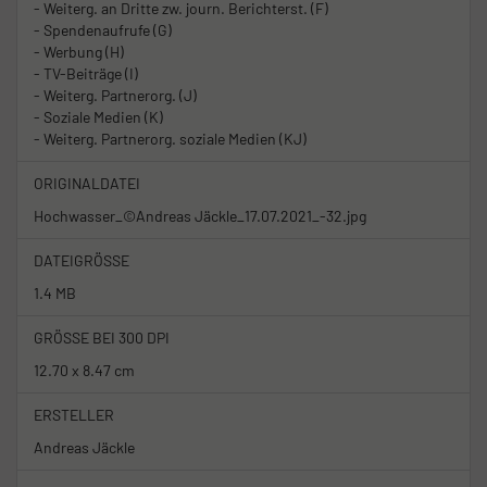
- Weiterg. an Dritte zw. journ. Berichterst. (F)
- Spendenaufrufe (G)
- Werbung (H)
- TV-Beiträge (I)
- Weiterg. Partnerorg. (J)
- Soziale Medien (K)
- Weiterg. Partnerorg. soziale Medien (KJ)
ORIGINALDATEI
Hochwasser_©Andreas Jäckle_17.07.2021_-32.jpg
DATEIGRÖSSE
1.4 MB
GRÖSSE BEI 300 DPI
12.70 x 8.47 cm
ERSTELLER
Andreas Jäckle