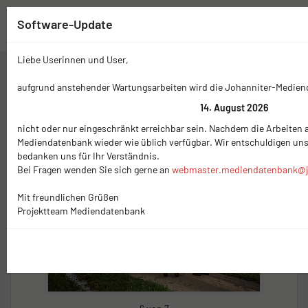
Software-Update
Liebe Userinnen und User,
Zwischenablage (
0
)
Mediennavigation
aufgrund anstehender Wartungsarbeiten wird die Johanniter-Medie
14. August 2026
nicht oder nur eingeschränkt erreichbar sein. Nachdem die Arbeiten a
Mediendatenbank wieder wie üblich verfügbar. Wir entschuldigen un
bedanken uns für Ihr Verständnis.
Bei Fragen wenden Sie sich gerne an
webmaster.mediendatenbank@j
Mit freundlichen Grüßen
Projektteam Mediendatenbank