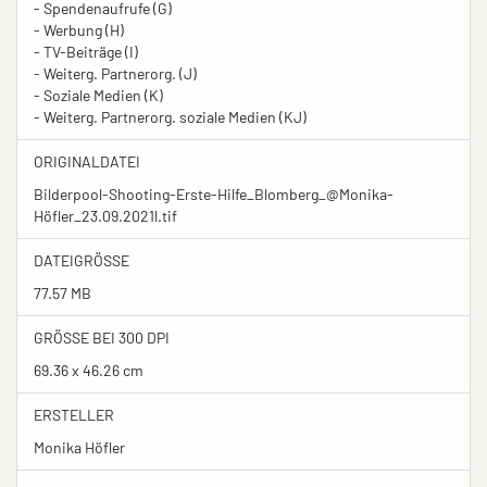
- Spendenaufrufe (G)
- Werbung (H)
- TV-Beiträge (I)
- Weiterg. Partnerorg. (J)
- Soziale Medien (K)
- Weiterg. Partnerorg. soziale Medien (KJ)
ORIGINALDATEI
Bilderpool-Shooting-Erste-Hilfe_Blomberg_@Monika-
Höfler_23.09.2021l.tif
DATEIGRÖSSE
77.57 MB
GRÖSSE BEI 300 DPI
69.36 x 46.26 cm
ERSTELLER
Monika Höfler