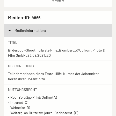
4 von 4
Medien-ID:
4866
Medieninformation:
TITEL
Bilderpool-Shooting Erste Hilfe_Blomberg_@Upfront Photo &
Film GmbH_23.09.2021_20
BESCHREIBUNG
Teilnehmerinnen eines Erste-Hilfe-Kurses der Johanniter
hören ihrer Dozentin zu.
NUTZUNGSRECHT
- Red. Beiträge Print/Online (A)
- Intranet (C)
- Webseite (D)
- Weiterg. an Dritte zw. journ. Berichterst. (F)