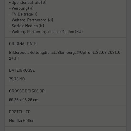
- Spendenaufrufe (G)
- Werbung (H)
- TV-Beiträge (I)
- Weiterg. Partnerorg. (J)
- Soziale Medien (K)
- Weiterg. Partnerorg. soziale Medien (KJ)
ORIGINALDATEI
Bilderpool_Rettungdienst_Blomberg_@Upfront_22.09.2021_0
24.tif
DATEIGRÖSSE
75.78 MB
GRÖSSE BEI 300 DPI
69.36 x 46.26 cm
ERSTELLER
Monika Höfler