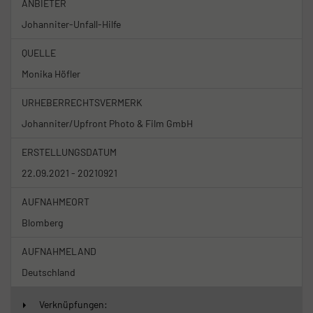
ANBIETER
Johanniter-Unfall-Hilfe
QUELLE
Monika Höfler
URHEBERRECHTSVERMERK
Johanniter/Upfront Photo & Film GmbH
ERSTELLUNGSDATUM
22.09.2021 - 20210921
AUFNAHMEORT
Blomberg
AUFNAHMELAND
Deutschland
Verknüpfungen: