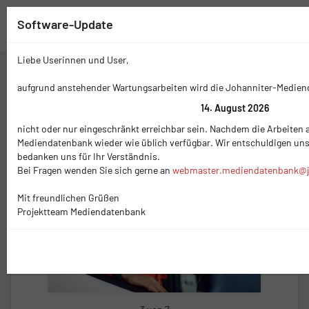
Software-Update
Liebe Userinnen und User,
Zwischenablage (
0
)
Mediennavigation
aufgrund anstehender Wartungsarbeiten wird die Johanniter-Medie
14. August 2026
nicht oder nur eingeschränkt erreichbar sein. Nachdem die Arbeiten a
Mediendatenbank wieder wie üblich verfügbar. Wir entschuldigen un
bedanken uns für Ihr Verständnis.
Bei Fragen wenden Sie sich gerne an
webmaster.mediendatenbank@j
Mit freundlichen Grüßen
Projektteam Mediendatenbank