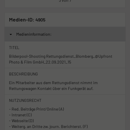
3 von 7
Medien-ID:
4905
Medieninformation:
TITEL
Bilderpool-Shooting Rettungsdienst_Blomberg_@Upfront
Photo & Film GmbH_22.09.2021_15
BESCHREIBUNG
Ein Mitarbeiter aus dem Rettungsdienst nimmt im
Rettungswagen Kontakt über ein Funkgerät auf.
NUTZUNGSRECHT
- Red. Beiträge Print/Online (A)
- Intranet (C)
- Webseite (D)
- Weiterg. an Dritte zw. journ. Berichterst. (F)