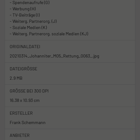
- Spendenaufrufe (G)
- Werbung (H)
- TV-Beiträge (I)
- Weiterg. Partnerorg. (J)
- Soziale Medien (K)
- Weiterg. Partnerorg. soziale Medien (KJ)
ORIGINALDATEI
20210314_Johanniter_M05_Rettung_0063_.jpg
DATEIGRÖSSE
2.9 MB
GRÖSSE BEI 300 DPI
16.38 x 10.93 cm
ERSTELLER
Frank Schemmann
ANBIETER