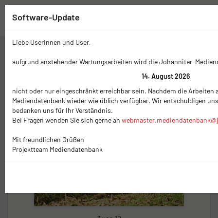
Software-Update
Liebe Userinnen und User,
Zwischenablage (
0
)
Mediennavigation
aufgrund anstehender Wartungsarbeiten wird die Johanniter-Medie
14. August 2026
nicht oder nur eingeschränkt erreichbar sein. Nachdem die Arbeiten a
Mediendatenbank wieder wie üblich verfügbar. Wir entschuldigen un
bedanken uns für Ihr Verständnis.
Bei Fragen wenden Sie sich gerne an
webmaster.mediendatenbank@j
Mit freundlichen Grüßen
Projektteam Mediendatenbank