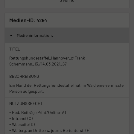
3 von 10
Medien-ID:
4254
Medieninformation:
TITEL
Rettungshundestaffel_Hannover_@Frank
Schemmann_13./14.03.2021_67
BESCHREIBUNG
Ein Hund der Rettungshundestaffel hat im Wald eine vermisste
Person aufgespürt.
NUTZUNGSRECHT
- Red. Beiträge Print/Online (A)
- Intranet (C)
- Webseite (D)
- Weiterg. an Dritte zw. journ. Berichterst. (F)