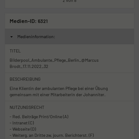
2 von 8
Medien-ID:
6321
Medieninformation:
TITEL
Bilderpool_Ambulante_Pflege_Berlin_@Marcus
Brodt_17.11.2022_32
BESCHREIBUNG
Eine Klientin der ambulanten Pflege bei einer Übung
gemeinsam mit einer Mitarbeiterin der Johanniter.
NUTZUNGSRECHT
- Red. Beiträge Print/Online (A)
- Intranet (C)
- Webseite (D)
- Weiterg. an Dritte zw. journ. Berichterst. (F)