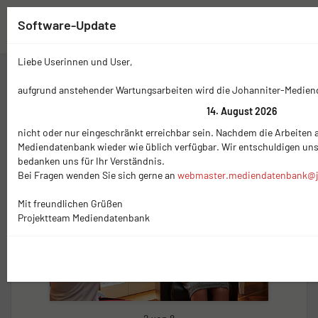
Software-Update
Liebe Userinnen und User,
Zwischenablage (
0
)
Mediennavigation
aufgrund anstehender Wartungsarbeiten wird die Johanniter-Medie
14. August 2026
nicht oder nur eingeschränkt erreichbar sein. Nachdem die Arbeiten a
Mediendatenbank wieder wie üblich verfügbar. Wir entschuldigen un
bedanken uns für Ihr Verständnis.
Bei Fragen wenden Sie sich gerne an
webmaster.mediendatenbank@j
Mit freundlichen Grüßen
Projektteam Mediendatenbank