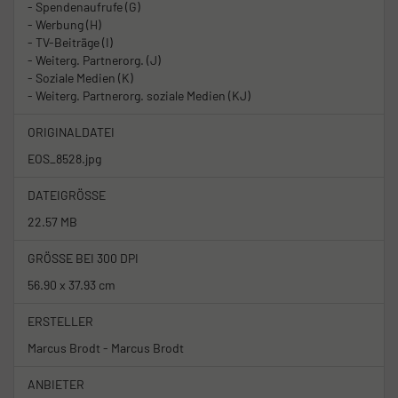
- Spendenaufrufe (G)
- Werbung (H)
- TV-Beiträge (I)
- Weiterg. Partnerorg. (J)
- Soziale Medien (K)
- Weiterg. Partnerorg. soziale Medien (KJ)
ORIGINALDATEI
EOS_8528.jpg
DATEIGRÖSSE
22.57 MB
GRÖSSE BEI 300 DPI
56.90 x 37.93 cm
ERSTELLER
Marcus Brodt - Marcus Brodt
ANBIETER