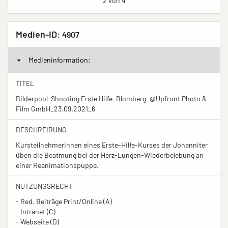
2 von 4
Medien-ID:
4907
Medieninformation:
TITEL
Bilderpool-Shooting Erste Hilfe_Blomberg_@Upfront Photo &
Film GmbH_23.09.2021_6
BESCHREIBUNG
Kursteilnehmerinnen eines Erste-Hilfe-Kurses der Johanniter
üben die Beatmung bei der Herz-Lungen-Wiederbelebung an
einer Reanimationspuppe.
NUTZUNGSRECHT
- Red. Beiträge Print/Online (A)
- Intranet (C)
- Webseite (D)