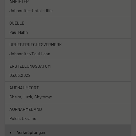
ANBIETER
Johanniter-Unfall-Hilfe
QUELLE
Paul Hahn
URHEBERRECHTSVERMERK
Johanniter/Paul Hahn
ERSTELLUNGSDATUM
03.03.2022
AUFNAHMEORT
Chelm, Luzk, Chytomyr
AUFNAHMELAND
Polen, Ukraine
Verknüpfungen: