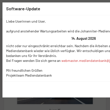
Software-Update
Liebe Userinnen und User,
Zwischenablage (
0
)
Mediennavigation
aufgrund anstehender Wartungsarbeiten wird die Johanniter-Medie
14. August 2026
nicht oder nur eingeschränkt erreichbar sein. Nachdem die Arbeiten a
Mediendatenbank wieder wie üblich verfügbar. Wir entschuldigen un
bedanken uns für Ihr Verständnis.
Bei Fragen wenden Sie sich gerne an
webmaster.mediendatenbank@j
Mit freundlichen Grüßen
Projektteam Mediendatenbank