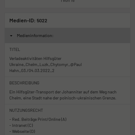
1 von 15
Medien-ID:
5022
Medieninformation:
TITEL
Verladeaktivitäten Hilfsgüter
Ukraine_Chelm_Luzk_Chytomyr_@Paul
Hahn_03./04.03.2022_2
BESCHREIBUNG
Ein Hilfsgüter-Transport der Johanniter auf dem Weg nach
Chelm, eine Stadt nahe der polnisch-ukrainischen Grenze.
NUTZUNGSRECHT
- Red. Beiträge Print/Online (A)
- Intranet (C)
- Webseite (D)