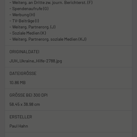
- Weiterg. an Dritte zw. journ. Berichterst. (F)
- Spendenaufrufe (G)
- Werbung (H)
- TV-Beiträge (I)
- Weiterg. Partnerorg. (J)
- Soziale Medien (K)
- Weiterg. Partnerorg. soziale Medien (KJ)
ORIGINALDATEI
JUH_Ukraine_Hilfe-2788.jpg
DATEIGRÖSSE
10.86 MB
GRÖSSE BEI 300 DPI
58.45 x 38.98 cm
ERSTELLER
Paul Hahn